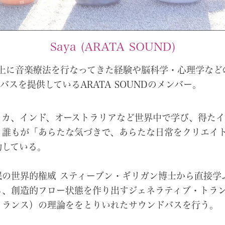
Saya (ARATA SOUND)
以上に音楽療法を行なってきた経験や脳科学・心理学など
バスを提供しているARATA SOUNDのメンバー。
リカ、インド、オーストラリアなど世界中で学び、得た
、
誰もが「あらたな気づきで、あらたな日常をクリエイ
動している。
眠の世界的権威 スティーブン・ギリガン博士から直接学
る、創造的フロー状態を作り出すジェネラティブ・トラ
トランス）の理論ををとりいれたサウンドバスを行う。