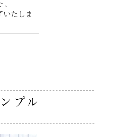
た。
了いたしま
縄テンプル