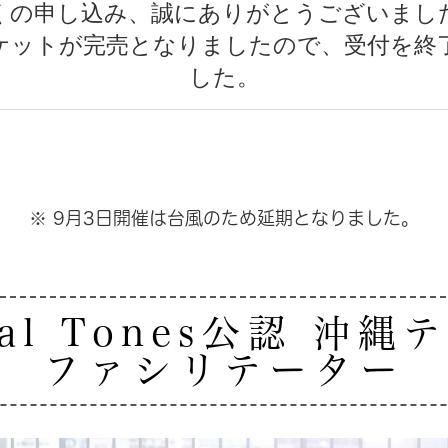
くの申し込み、誠にありがとうございまし
ケットが完売となりましたので、受付を終
した。
9月3日開催は台風のため延期となりました。
※
tal Tones公認 沖
ファシリテーター