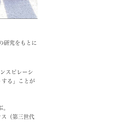
の研究をもとに
インスピレーシ
トする」ことが
ぶ。
ンス（第三世代