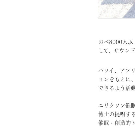
のべ8000人
して、サウンド
ハワイ、アフ
ョンをもとに
できるよう活
エリクソン催
博士の提唱す
催眠・創造的