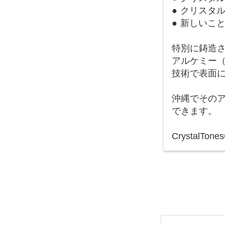
● クリスタ
● 新しいこ
特別に鋳造され
アルケミー
技術で表面
沖縄でその
できます。
Crystal