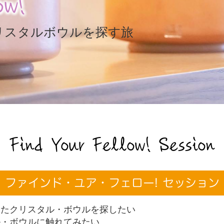
ow!
リスタルボウルを探す旅
Find Your Fellow! Session
ファインド・ユア・フェロー! セッション
ったクリスタル・ボウルを探したい
ル・ボウルに触れてみたい