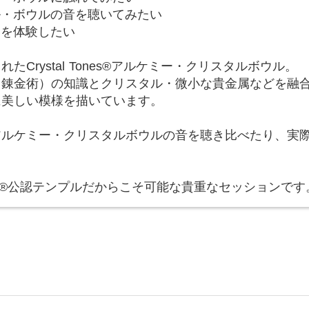
ル・ボウルの音を聴いてみたい
とを体験したい
たCrystal Tones®︎アルケミー・クリスタルボウル。
（錬金術）の知識とクリスタル・微小な貴金属などを融
に美しい模様を描いています。
アルケミー・クリスタルボウルの音を聴き比べたり、実
Tones®︎公認テンプルだからこそ可能な貴重なセッションです